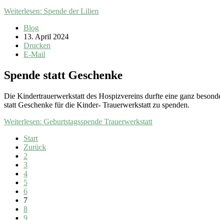
Weiterlesen: Spende der Lilien
Blog
13. April 2024
Drucken
E-Mail
Spende statt Geschenke
Die Kindertrauerwerkstatt des Hospizvereins durfte eine ganz beson
statt Geschenke für die Kinder- Trauerwerkstatt zu spenden.
Weiterlesen: Geburtstagsspende Trauerwerkstatt
Start
Zurück
2
3
4
5
6
7
8
9