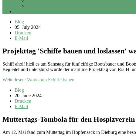
Sponsoring
Erbschaft und Vermächtnis
Login
Blog
05. July 2024
Drucken
E-Mail
Projekttag 'Schiffe bauen und loslassen' wa
Schiff ahoi! hieß es am Samstag für fünf eifrige Bootsbauer und Boo
Begleitet und unterstützt wurde der maritime Projekttag von Ria H. 
Weiterlesen: Workshop Schiffe bauen
Blog
20. June 2024
Drucken
E-Mail
Muttertags-Tombola für den Hospizverein
Am 12. Mai fand zum Muttertag im Hopfensack in Dieburg eine beson