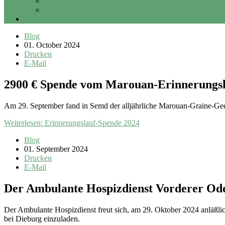
Sponsoring
Erbschaft und Vermächtnis
Login
Blog
01. October 2024
Drucken
E-Mail
2900 € Spende vom Marouan-Erinnerungs
Am 29. September fand in Semd der alljährliche Marouan-Graine-Gedä
Weiterlesen: Erinnerungslauf-Spende 2024
Blog
01. September 2024
Drucken
E-Mail
Der Ambulante Hospizdienst Vorderer Ode
Der Ambulante Hospizdienst freut sich, am 29. Oktober 2024 anläßli
bei Dieburg einzuladen.