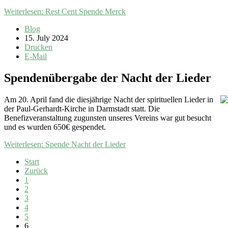
Weiterlesen: Rest Cent Spende Merck
Blog
15. July 2024
Drucken
E-Mail
Spendenübergabe der Nacht der Lieder
Am 20. April fand die diesjährige Nacht der spirituellen Lieder in
der Paul-Gerhardt-Kirche in Darmstadt statt. Die
Benefizveranstaltung zugunsten unseres Vereins war gut besucht
und es wurden 650€ gespendet.
Weiterlesen: Spende Nacht der Lieder
Start
Zurück
1
2
3
4
5
6