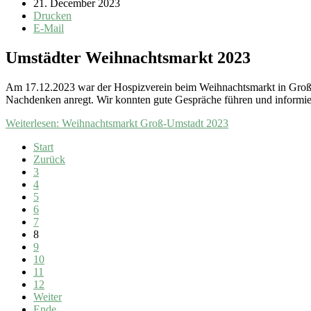
21. December 2023
Drucken
E-Mail
Umstädter Weihnachtsmarkt 2023
Am 17.12.2023 war der Hospizverein beim Weihnachtsmarkt in Groß-U
Nachdenken anregt. Wir konnten gute Gespräche führen und informie
Weiterlesen: Weihnachtsmarkt Groß-Umstadt 2023
Start
Zurück
3
4
5
6
7
8
9
10
11
12
Weiter
Ende