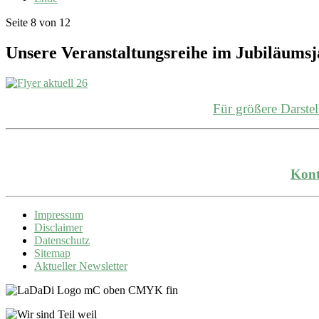
Seite 8 von 12
Unsere Veranstaltungsreihe im Jubiläums
Für größere Darst
Kont
Impressum
Disclaimer
Datenschutz
Sitemap
Aktueller Newsletter