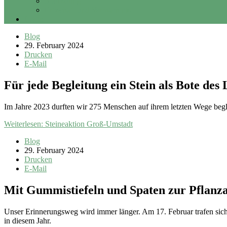
Sponsoring
Erbschaft und Vermächtnis
Login
Blog
29. February 2024
Drucken
E-Mail
Für jede Begleitung ein Stein als Bote de
Im Jahre 2023 durften wir 275 Menschen auf ihrem letzten Wege beg
Weiterlesen: Steineaktion Groß-Umstadt
Blog
29. February 2024
Drucken
E-Mail
Mit Gummistiefeln und Spaten zur Pflanz
Unser Erinnerungsweg wird immer länger. Am 17. Februar trafen sic
in diesem Jahr.