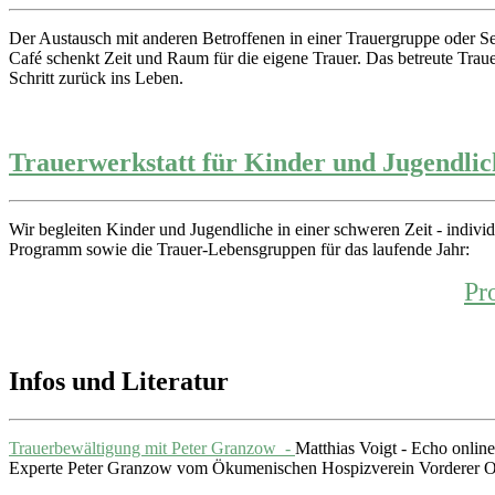
Der Austausch mit anderen Betroffenen in einer Trauergruppe oder 
Café schenkt Zeit und Raum für die eigene Trauer. Das betreute Tra
Schritt zurück ins Leben.
Trauerwerkstatt für Kinder und Jugendlic
Wir begleiten Kinder und Jugendliche in einer schweren Zeit - individ
Programm sowie die Trauer-Lebensgruppen für das laufende Jahr:
Pr
Infos und Literatur
Trauerbewältigung mit Peter Granzow -
Matthias Voigt - Echo online
Experte Peter Granzow vom Ökumenischen Hospizverein Vorderer Ode