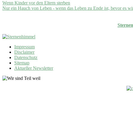
Wenn Kinder vor den Eltern sterben
Nur ein Hauch von Leben - wenn das Leben zu Ende ist, bevor es wi
Sterne
Impressum
Disclaimer
Datenschutz
Sitemap
Aktueller Newsletter