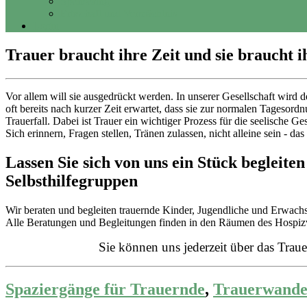
Sponsoring
Erbschaft und Vermächtnis
Login
Trauer braucht ihre Zeit und sie braucht
Vor allem will sie ausgedrückt werden. In unserer Gesellschaft wir
oft bereits nach kurzer Zeit erwartet, dass sie zur normalen Tagesord
Trauerfall. Dabei ist Trauer ein wichtiger Prozess für die seelische 
Sich erinnern, Fragen stellen, Tränen zulassen, nicht alleine sein - da
Lassen Sie sich von uns ein Stück begleite
Selbsthilfegruppen
Wir beraten und begleiten trauernde Kinder, Jugendliche und Erwach
Alle Beratungen und Begleitungen finden in den Räumen des Hospizv
Sie können uns jederzeit über das Tra
Spaziergänge für Trauernde
,
Trauerwand