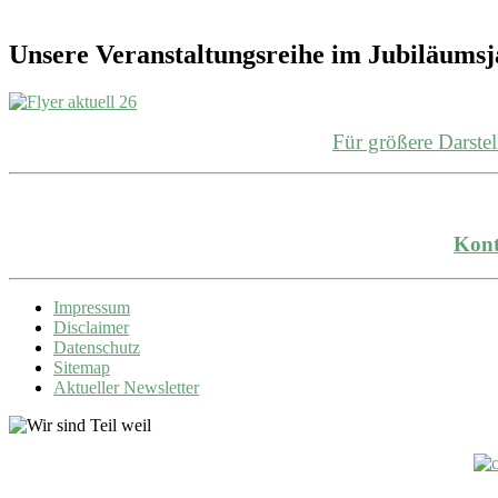
Unsere Veranstaltungsreihe im Jubiläums
Für größere Darst
Kont
Impressum
Disclaimer
Datenschutz
Sitemap
Aktueller Newsletter