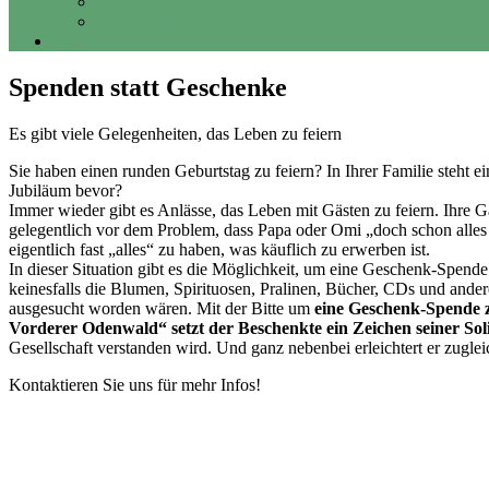
Sponsoring
Erbschaft und Vermächtnis
Login
Spenden statt Geschenke
Es gibt viele Gelegenheiten, das Leben zu feiern
Sie haben einen runden Geburtstag zu feiern? In Ihrer Familie steht 
Jubiläum bevor?
Immer wieder gibt es Anlässe, das Leben mit Gästen zu feiern. Ihre 
gelegentlich vor dem Problem, dass Papa oder Omi „doch schon alles 
eigentlich fast „alles“ zu haben, was käuflich zu erwerben ist.
In dieser Situation gibt es die Möglichkeit, um eine Geschenk-Spende
keinesfalls die Blumen, Spirituosen, Pralinen, Bücher, CDs und ande
ausgesucht worden wären. Mit der Bitte um
eine Geschenk-Spende 
Vorderer Odenwald“ setzt der Beschenkte ein Zeichen seiner Soli
Gesellschaft verstanden wird. Und ganz nebenbei erleichtert er zugl
Kontaktieren Sie uns für mehr Infos!