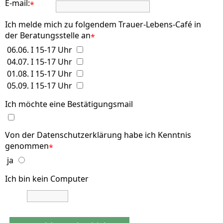
E-mail:
*
Ich melde mich zu folgendem Trauer-Lebens-Café in
der Beratungsstelle an
*
06.06. I 15-17 Uhr
04.07. I 15-17 Uhr
01.08. I 15-17 Uhr
05.09. I 15-17 Uhr
Ich möchte eine Bestätigungsmail
Von der Datenschutzerklärung habe ich Kenntnis
genommen
*
ja
Ich bin kein Computer