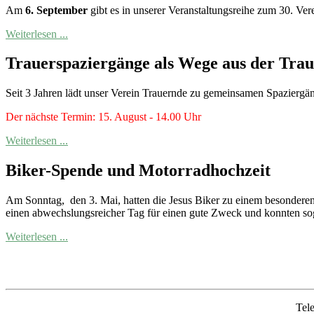
Am
6. September
gibt es in unserer Veranstaltungsreihe zum 30. Ver
Weiterlesen ...
Trauerspaziergänge als Wege aus der Trau
Seit 3 Jahren lädt unser Verein Trauernde zu gemeinsamen Spaziergän
Der nächste Termin: 15. August - 14.00 Uhr
Weiterlesen ...
Biker-Spende und Motorradhochzeit
Am Sonntag, den 3. Mai, hatten die Jesus Biker zu einem besonderen
einen abwechslungsreicher Tag für einen gute Zweck und konnten s
Weiterlesen ...
Tel