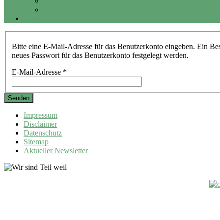
Sponsoring
Erbschaft und Vermächtnis
Login
Bitte eine E-Mail-Adresse für das Benutzerkonto eingeben. Ein Bes
neues Passwort für das Benutzerkonto festgelegt werden.
E-Mail-Adresse
*
Senden
Impressum
Disclaimer
Datenschutz
Sitemap
Aktueller Newsletter