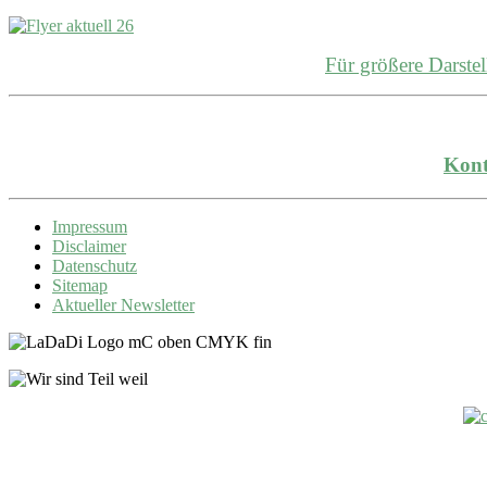
Für größere Darst
Kont
Impressum
Disclaimer
Datenschutz
Sitemap
Aktueller Newsletter