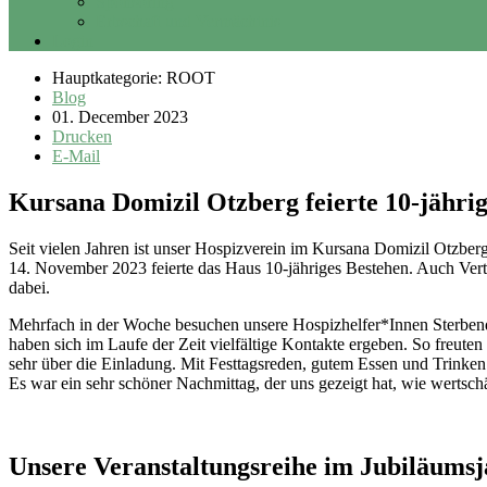
Sponsoring
Erbschaft und Vermächtnis
Login
Hauptkategorie: ROOT
Blog
01. December 2023
Drucken
E-Mail
Kursana Domizil Otzberg feierte 10-jähri
Seit vielen Jahren ist unser Hospizverein im Kursana Domizil Otzbe
14. November 2023 feierte das Haus 10-jähriges Bestehen. Auch Vert
dabei.
Mehrfach in der Woche besuchen unsere Hospizhelfer*Innen Sterbend
haben sich im Laufe der Zeit vielfältige Kontakte ergeben. So freute
sehr über die Einladung. Mit Festtagsreden, gutem Essen und Trinke
Es war ein sehr schöner Nachmittag, der uns gezeigt hat, wie wertsch
Unsere Veranstaltungsreihe im Jubiläums