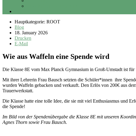
Sponsoring
Erbschaft und Vermächtnis
Login
Hauptkategorie: ROOT
Blog
18. January 2026
Drucken
E-Mail
Wie aus Waffeln eine Spende wird
Die Klasse 8E vom Max Planck Gymnasium in Groß-Umstadt ist für un
Mit ihrer Lehrerin Frau Bausch setzten die Schüler*innen ihre Spende
wurden Waffeln gebacken und verkauft. Den Erlös von 200€ aus dem 
Trauerwerkstatt.
Die Klasse hatte eine tolle Idee, die sie mit viel Enthusiasmus und Er
die Spende!
Im Bild von der Spendenübergabe die Klasse 8E mit unseren Koordin
Agnes Thorn sowie Frau Bausch.