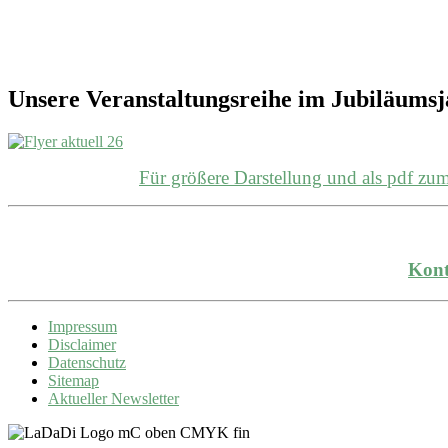
Unsere Veranstaltungsreihe im Jubiläums
Für größere Darstellung und als pdf z
Kont
Impressum
Disclaimer
Datenschutz
Sitemap
Aktueller Newsletter