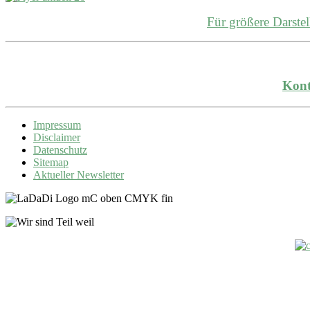
Für größere Darst
Kont
Impressum
Disclaimer
Datenschutz
Sitemap
Aktueller Newsletter