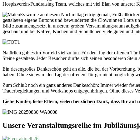
Hospizverein-Fundraising Team, welches mit viel Elan von unserer Ko
Es wurde an diesem Nachmittag eifrig gemalt, Fußballkicker 
gestalteten eigene Buttons und bewunderten die Clowninnen Lotta 
Bild zusammengesetzt in unserem großen Versammlungsraum aufgehän
geschaut und bei Kaffee, Kuchen und Schnittchen viele guten und int
Natürlich gab es im Vorfeld viel zu tun. Für den Tag der offenen Tür h
Steine gestaltete. Jeder Besucher durfte sich seinen besonderen Ste
Ein riesengroßes Dankeschön geht an alle, die bei der Vorbereitung
haben. Ohne sie wäre der Tag der offenen Tür gar nicht möglich gew
Zum Schluß noch ein ganz anderes Dankeschön: Immer wieder freuen w
Trauerbegleitungen und Workshops entgegenbringen. Ohne dieses Vertr
Liebe Kinder, liebe Eltern, vielen herzlichen Dank, dass Ihr au
Unsere Veranstaltungsreihe im Jubiläums